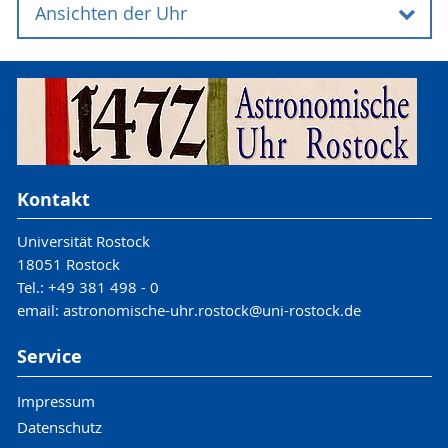
Ansichten der Uhr
Gesamtansichten der Uhr
Teilansichten der Uhr
Kontakt
Universität Rostock
18051 Rostock
Tel.: +49 381 498 - 0
email: astronomische-uhr.rostock@uni-rostock.de
Service
Impressum
Datenschutz