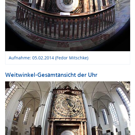
Aufnahme: 05.02.2014 (Fedor Mitschke)
Weitwinkel-Gesamtansicht der Uhr