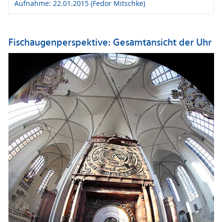
Aufnahme: 22.01.2015 (Fedor Mitschke)
Fischaugenperspektive: Gesamtansicht der Uhr