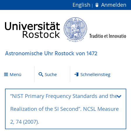
English
Anmelden
Astronomische Uhr Rostock von 1472
Menü
Suche
Schnelleinstieg
“NIST Primary Frequency Standards and the
Realization of the SI Second”. NCSL Measure
2, 74 (2007).