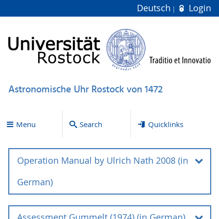
Deutsch
Login
Astronomische Uhr Rostock von 1472
Menu
Search
Quicklinks
Operation Manual by Ulrich Nath 2008 (in
German)
Operation manual for the Astronomial
Assessment Gummelt (1974) (in German)