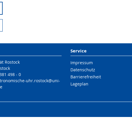
Service
ät Rostock
Impressum
stock
Datenschutz
 381 498 - 0
Barrierefreiheit
stronomische-uhr.rostock@uni-
Lageplan
de