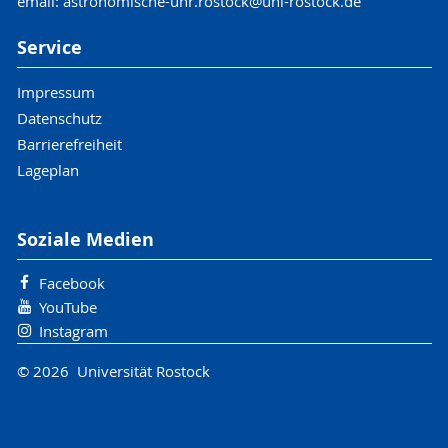
email: astronomische-uhr.rostock@uni-rostock.de
Service
Impressum
Datenschutz
Barrierefreiheit
Lageplan
Soziale Medien
Facebook
YouTube
Instagram
© 2026 Universität Rostock