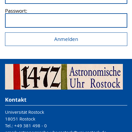
Passwort:
Kontakt
Universität Rostock
18051 Rostock
Tel.: +49 381 498 - 0