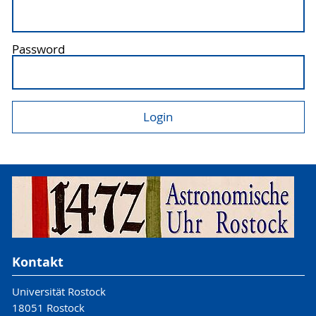
Password
Kontakt
Universität Rostock
18051 Rostock